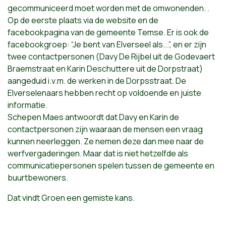
gecommuniceerd moet worden met de omwonenden. .
Op de eerste plaats via de website en de
facebookpagina van de gemeente Temse. Er is ook de
facebookgroep: “Je bent van Elverseel als...”, en er zijn
twee contactpersonen (Davy De Rijbel uit de Godevaert
Braemstraat en Karin Deschuttere uit de Dorpstraat)
aangeduid i.v.m. de werken in de Dorpsstraat. De
Elverselenaars hebben recht op voldoende en juiste
informatie.
Schepen Maes antwoordt dat Davy en Karin de
contactpersonen zijn waaraan de mensen een vraag
kunnen neerleggen. Ze nemen deze dan mee naar de
werfvergaderingen. Maar dat is niet hetzelfde als
communicatiepersonen spelen tussen de gemeente en
buurtbewoners.
Dat vindt Groen een gemiste kans.