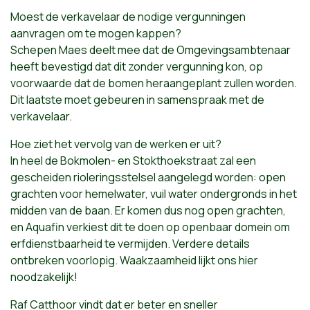
Moest de verkavelaar de nodige vergunningen
aanvragen om te mogen kappen?
Schepen Maes deelt mee dat de Omgevingsambtenaar
heeft bevestigd dat dit zonder vergunning kon, op
voorwaarde dat de bomen heraangeplant zullen worden.
Dit laatste moet gebeuren in samenspraak met de
verkavelaar.
Hoe ziet het vervolg van de werken er uit?
In heel de Bokmolen- en Stokthoekstraat zal een
gescheiden rioleringsstelsel aangelegd worden: open
grachten voor hemelwater, vuil water ondergronds in het
midden van de baan. Er komen dus nog open grachten,
en Aquafin verkiest dit te doen op openbaar domein om
erfdienstbaarheid te vermijden. Verdere details
ontbreken voorlopig. Waakzaamheid lijkt ons hier
noodzakelijk!
Raf Catthoor vindt dat er beter en sneller