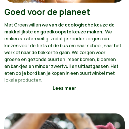
Goed voor de planeet
Met Groen willen we
van de ecologische keuze de
makkelijkste en goedkoopste keuze maken
. We
maken straten veilig, zodat je zonder zorgen kan
kiezen voor de fiets of de bus om naar school, naar het
werk of naar de bakker te gaan. We zorgen voor
groene en gezonde buurten: meer bomen, bloemen
en bankjes en minder zwerfvuil en uitlaatgassen. Het
eten op je bord kan je kopen in een buurtwinkel met
lokale producten.
Een groene buurt op een gezonde planeet, daar
wordt iedereen beter van.