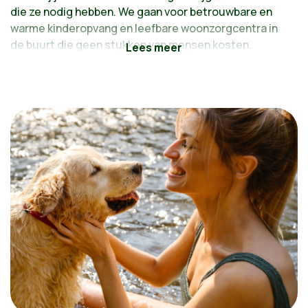
die ze nodig hebben. We gaan voor betrouwbare en
warme kinderopvang en leefbare woonzorgcentra in
de buurt die geen stukken van mensen kosten.
Je goed voelen in je buurt: dát wordt de maatstaf
van geluk.