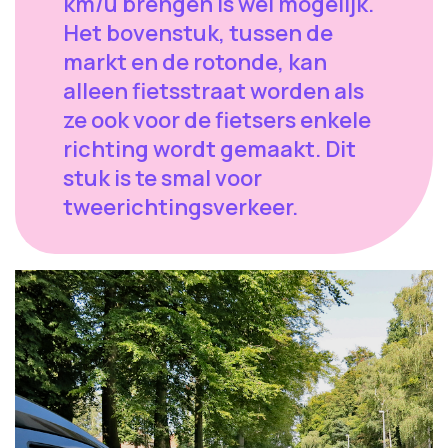
km/u brengen is wel mogelijk.
Het bovenstuk, tussen de
markt en de rotonde, kan
alleen fietsstraat worden als
ze ook voor de fietsers enkele
richting wordt gemaakt. Dit
stuk is te smal voor
tweerichtingsverkeer.