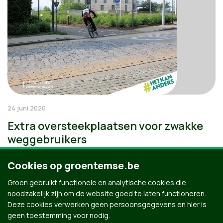
24 juni 2020
Extra oversteekplaatsen voor zwakke
weggebruikers
Cookies op groentemse.be
Groen gebruikt functionele en analytische cookies die
noodzakelijk zijn om de website goed te laten functioneren.
Deze cookies verwerken geen persoonsgegevens en hier is
geen toestemming voor nodig.