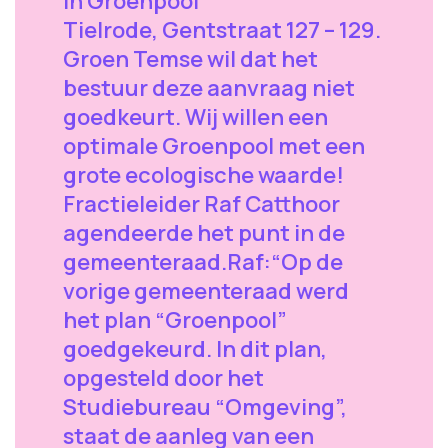
in Groenpool
Tielrode, Gentstraat 127 – 129.
Groen Temse wil dat het
bestuur deze aanvraag niet
goedkeurt. Wij willen een
optimale Groenpool met een
grote ecologische waarde!
Fractieleider Raf Catthoor
agendeerde het punt in de
gemeenteraad.Raf:“Op de
vorige gemeenteraad werd
het plan “Groenpool”
goedgekeurd. In dit plan,
opgesteld door het
Studiebureau “Omgeving”,
staat de aanleg van een