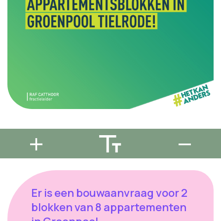
Er is een bouwaanvraag voor 2
blokken van 8 appartementen