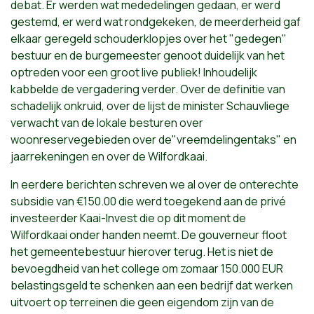
debat. Er werden wat mededelingen gedaan, er werd
gestemd, er werd wat rondgekeken, de meerderheid gaf
elkaar geregeld schouderklopjes over het "gedegen"
bestuur en de burgemeester genoot duidelijk van het
optreden voor een groot live publiek! Inhoudelijk
kabbelde de vergadering verder. Over de definitie van
schadelijk onkruid, over de lijst de minister Schauvliege
verwacht van de lokale besturen over
woonreservegebieden over de"vreemdelingentaks" en
jaarrekeningen en over de Wilfordkaai.
In eerdere berichten schreven we al over de onterechte
subsidie van €150.00 die werd toegekend aan de privé
investeerder Kaai-Invest die op dit moment de
Wilfordkaai onder handen neemt. De gouverneur floot
het gemeentebestuur hierover terug. Het is niet de
bevoegdheid van het college om zomaar 150.000 EUR
belastingsgeld te schenken aan een bedrijf dat werken
uitvoert op terreinen die geen eigendom zijn van de