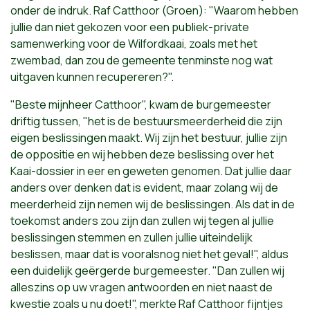
onder de indruk. Raf Catthoor (Groen): "Waarom hebben
jullie dan niet gekozen voor een publiek-private
samenwerking voor de Wilfordkaai, zoals met het
zwembad, dan zou de gemeente tenminste nog wat
uitgaven kunnen recupereren?".
"Beste mijnheer Catthoor", kwam de burgemeester
driftig tussen, "het is de bestuursmeerderheid die zijn
eigen beslissingen maakt. Wij zijn het bestuur, jullie zijn
de oppositie en wij hebben deze beslissing over het
Kaai-dossier in eer en geweten genomen. Dat jullie daar
anders over denken dat is evident, maar zolang wij de
meerderheid zijn nemen wij de beslissingen. Als dat in de
toekomst anders zou zijn dan zullen wij tegen al jullie
beslissingen stemmen en zullen jullie uiteindelijk
beslissen, maar dat is vooralsnog niet het geval!", aldus
een duidelijk geërgerde burgemeester.
"Dan zullen wij
alleszins op uw vragen antwoorden en niet naast de
kwestie zoals u nu doet!", merkte Raf Catthoor fijntjes