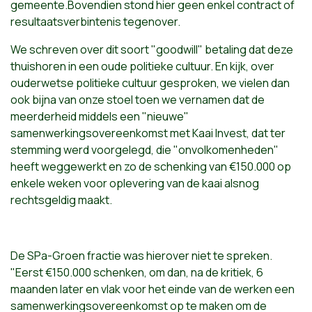
gemeente.Bovendien stond hier geen enkel contract of
resultaatsverbintenis tegenover.
We schreven over dit soort "goodwill" betaling dat deze
thuishoren in een oude politieke cultuur. En kijk, over
ouderwetse politieke cultuur gesproken, we vielen dan
ook bijna van onze stoel toen we vernamen dat de
meerderheid middels een "nieuwe"
samenwerkingsovereenkomst met Kaai Invest, dat ter
stemming werd voorgelegd, die "onvolkomenheden"
heeft weggewerkt en zo de schenking van €150.000 op
enkele weken voor oplevering van de kaai alsnog
rechtsgeldig maakt.
De SPa-Groen fractie was hierover niet te spreken.
"Eerst €150.000 schenken, om dan, na de kritiek, 6
maanden later en vlak voor het einde van de werken een
samenwerkingsovereenkomst op te maken om de