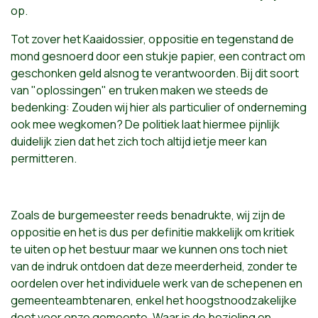
op.
Tot zover het Kaaidossier, oppositie en tegenstand de
mond gesnoerd door een stukje papier, een contract om
geschonken geld alsnog te verantwoorden. Bij dit soort
van "oplossingen" en truken maken we steeds de
bedenking: Zouden wij hier als particulier of onderneming
ook mee wegkomen? De politiek laat hiermee pijnlijk
duidelijk zien dat het zich toch altijd ietje meer kan
permitteren.
Zoals de burgemeester reeds benadrukte, wij zijn de
oppositie en het is dus per definitie makkelijk om kritiek
te uiten op het bestuur maar we kunnen ons toch niet
van de indruk ontdoen dat deze meerderheid, zonder te
oordelen over het individuele werk van de schepenen en
gemeenteambtenaren, enkel het hoogstnoodzakelijke
doet voor onze gemeente. Waar is de bezieling en