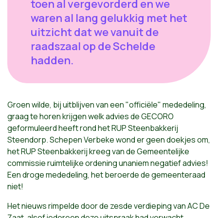
toen al vergevorderd en we
waren al lang gelukkig met het
uitzicht dat we vanuit de
raadszaal op de Schelde
hadden.
Groen wilde, bij uitblijven van een "officiële" mededeling,
graag te horen krijgen welk advies de GECORO
geformuleerd heeft rond het RUP Steenbakkerij
Steendorp. Schepen Verbeke wond er geen doekjes om,
het RUP Steenbakkerij kreeg van de Gemeentelijke
commissie ruimtelijke ordening unaniem negatief advies!
Een droge mededeling, het beroerde de gemeenteraad
niet!
Het nieuws rimpelde door de zesde verdieping van AC De
Zaat, alsof iedereen deze uitspraak had verwacht.