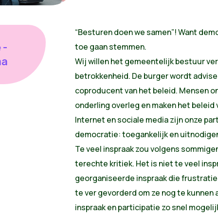
“Besturen doen we samen”! Want democ
 -
toe gaan stemmen.
ma
Wij willen het gemeentelijk bestuur ve
betrokkenheid. De burger wordt advis
coproducent van het beleid. Mensen on
onderling overleg en maken het beleid
Internet en sociale media zijn onze par
democratie: toegankelijk en uitnodige
Te veel inspraak zou volgens sommigen 
terechte kritiek. Het is niet te veel insp
georganiseerde inspraak die frustraties
te ver gevorderd om ze nog te kunnen 
inspraak en participatie zo snel mogeli