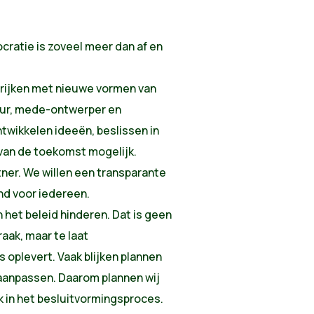
ratie is zoveel meer dan af en
rrijken met nieuwe vormen van
eur, mede-ontwerper en
twikkelen ideeën, beslissen in
 van de toekomst mogelijk.
tner. We willen een transparante
nd voor iedereen.
het beleid hinderen. Dat is geen
raak, maar te laat
 oplevert. Vaak blijken plannen
aanpassen. Daarom plannen wij
jk in het besluitvormingsproces.