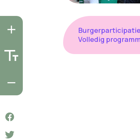
Burgerparticipatie
Volledig program