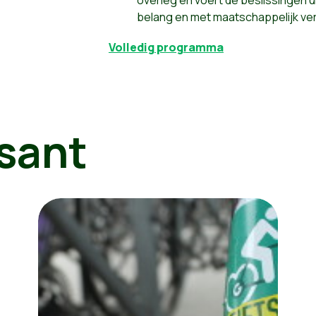
belang en met maatschappelijk ve
Volledig programma
sant