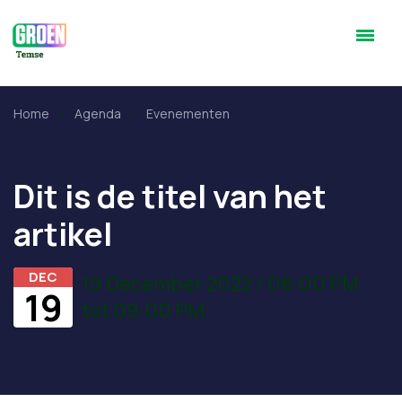
Home
Agenda
Evenementen
Dit is de titel van het
artikel
DEC
19 December 2022 / 06:00 PM
19
tot 09:00 PM