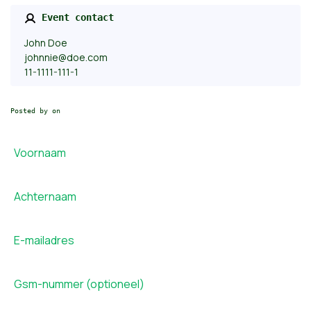
Event contact
John Doe
johnnie@doe.com
11-1111-111-1
Posted by on
Voornaam
Achternaam
E-mailadres
Gsm-nummer (optioneel)